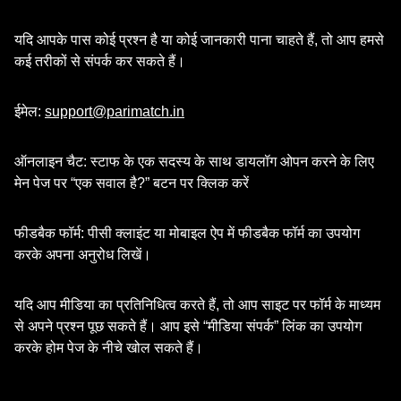
यदि आपके पास कोई प्रश्न है या कोई जानकारी पाना चाहते हैं, तो आप हमसे
कई तरीकों से संपर्क कर सकते हैं।
ईमेल:
support@parimatch.in
ऑनलाइन चैट: स्टाफ के एक सदस्य के साथ डायलॉग ओपन करने के लिए
मेन पेज पर “एक सवाल है?” बटन पर क्लिक करें
फीडबैक फॉर्म: पीसी क्लाइंट या मोबाइल ऐप में फीडबैक फॉर्म का उपयोग
करके अपना अनुरोध लिखें।
यदि आप मीडिया का प्रतिनिधित्व करते हैं, तो आप साइट पर फॉर्म के माध्यम
से अपने प्रश्न पूछ सकते हैं। आप इसे “मीडिया संपर्क” लिंक का उपयोग
करके होम पेज के नीचे खोल सकते हैं।