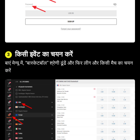
किसी इवेंट का चयन करें
3
बाएं मेन्यू में, “बास्केटबॉल” श्रेणी ढूंढें और फिर लीग और किसी मैच का चयन
करें