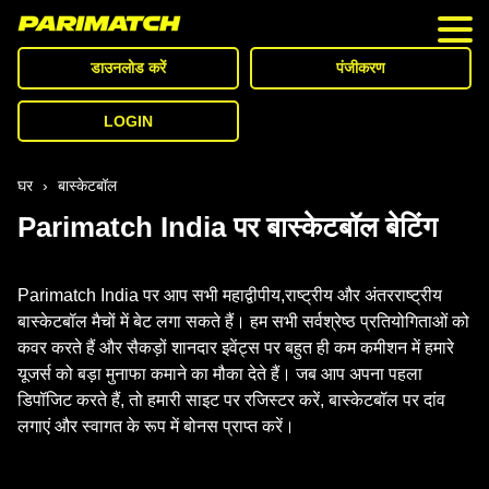
कैसीनो
डाउनलोड करें
पंजीकरण
डिपॉजिट
LOGIN
पहला डिपॉजिट बोनस
विड्रॉल
घर
›
बास्केटबॉल
Parimatch India पर बास्केटबॉल बेटिंग
स्पोर्ट्स
इ-स्पोर्ट्स
Parimatch India पर आप सभी महाद्वीपीय,राष्ट्रीय और अंतरराष्ट्रीय
बास्केटबॉल मैचों में बेट लगा सकते हैं। हम सभी सर्वश्रेष्ठ प्रतियोगिताओं को
संपर्क करें
कवर करते हैं और सैकड़ों शानदार इवेंट्स पर बहुत ही कम कमीशन में हमारे
यूजर्स को बड़ा मुनाफा कमाने का मौका देते हैं। जब आप अपना पहला
हमारे बारे में जाने
डिपॉजिट करते हैं, तो हमारी साइट पर रजिस्टर करें, बास्केटबॉल पर दांव
लगाएं और स्वागत के रूप में बोनस प्राप्त करें।