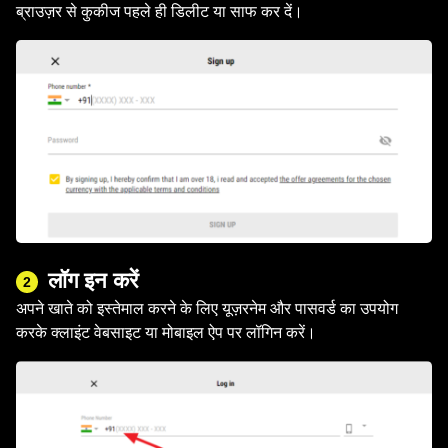
ब्राउज़र से कुकीज पहले ही डिलीट या साफ कर दें।
लॉग इन करें
2
अपने खाते को इस्तेमाल करने के लिए यूज़रनेम और पासवर्ड का उपयोग
करके क्लाइंट वेबसाइट या मोबाइल ऐप पर लॉगिन करें।