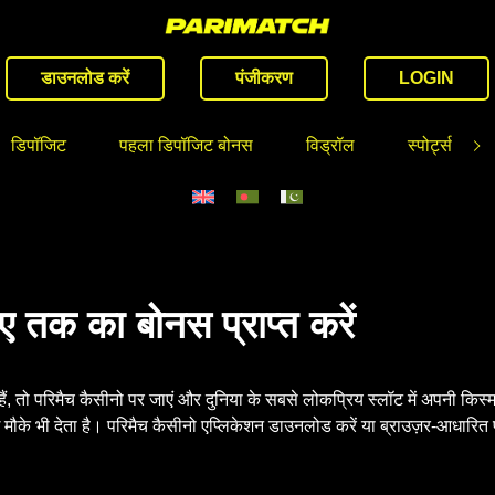
डाउनलोड करें
पंजीकरण
LOGIN
डिपॉजिट
पहला डिपॉजिट बोनस
विड्रॉल
स्पोर्ट्स
ए तक का बोनस प्राप्त करें
ैं, तो परिमैच कैसीनो पर जाएं और दुनिया के सबसे लोकप्रिय स्लॉट में अपनी किस्
ौके भी देता है। परिमैच कैसीनो एप्लिकेशन डाउनलोड करें या ब्राउज़र-आधारित