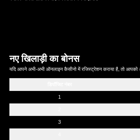
नए खिलाड़ी का बोनस
यदि आपने अभी-अभी ऑनलाइन कैसीनो में रजिस्ट्रेशन कराया है, तो आपको
डिपॉजिट नंबर
1
2
3
4