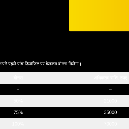
 अपने पहले पांच डिपॉजिट पर वेलकम बोनस मिलेगा।
बोनस
अधिकतम राशि, रुपए
–
–
50%
21000
75%
35000
100%
70000