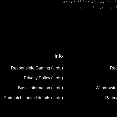
گے جنہیں آپ مختلف گیموں
کلوا بھی سکتے ھیں۔
Info
Responsible Gaming (Urdu)
Reg
Privacy Policy (Urdu)
Basic information (Urdu)
Withdrawin
Parimatch contact details (Urdu)
Parim